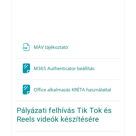
Fájl
MÁV tájékoztató
Oldal
M365 Authenticator beállítás
Oldal
Office alkalmazás KRÉTA használattal
Pályázati felhívás Tik Tok és
Reels videók készítésére