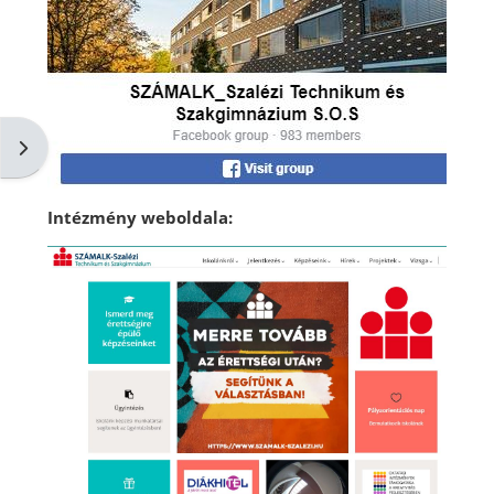
Blokkfiók nyitása
Intézmény weboldala: