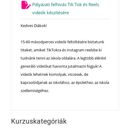
Pályázati felhívás Tik Tok és Reels
Feladat
videók készítésére
Kedves Diákok!
15-60 másodperces videók feltöltésére biztatunk
titeket, amiket TikTokra és Instagram reelsbe ki
tudnánk tenni az iskola oldalára. A legtöbb elérést
generáló videókat havonta jutalmazni fogjuk! A
videók lehetnek komolyak, viccesek, de
kapcsolódjanak az iskolához, az épülethez, az iskola
szellemiségéhez.
Kurzuskategóriák