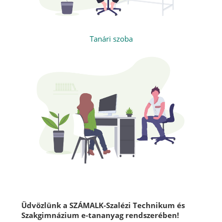
Tanári szoba
Blokkok
Üdvözlünk a SZÁMALK-Szalézi Technikum és
Szakgimnázium e-tananyag rendszerében!