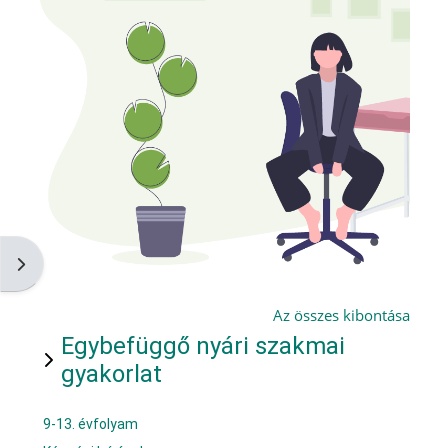
Blokkfiók nyitása
Az összes kibontása
Egybefüggő nyári szakmai
gyakorlat
9-13. évfolyam