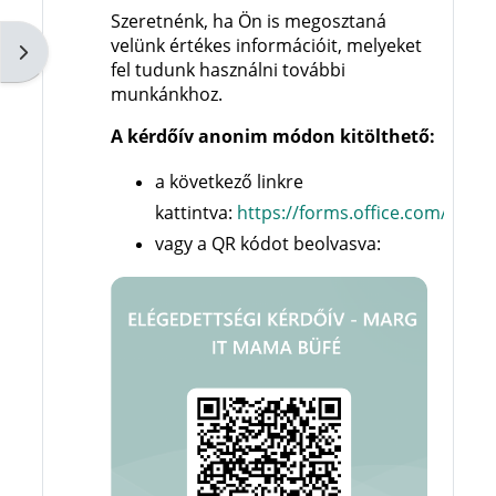
Szeretnénk, ha Ön is megosztaná
velünk értékes információit, melyeket
Open block drawer
fel tudunk használni további
munkánkhoz.
A kérdőív anonim módon kitölthető:
a következő linkre
kattintva:
https://forms.office.com/e/k
vagy a QR kódot beolvasva: