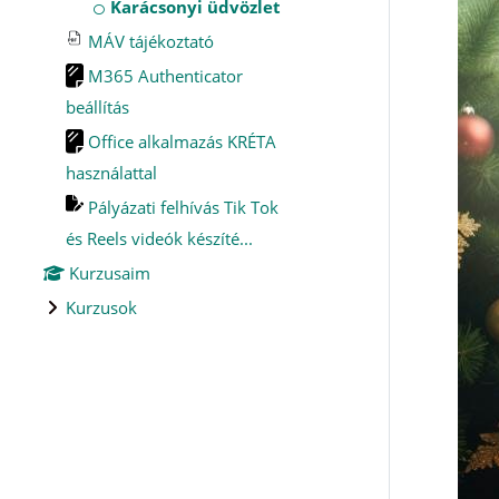
Karácsonyi üdvözlet
MÁV tájékoztató
M365 Authenticator
beállítás
Office alkalmazás KRÉTA
használattal
Pályázati felhívás Tik Tok
és Reels videók készíté...
Kurzusaim
Kurzusok