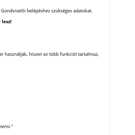
 Gondviselői belépéshez szükséges adatokat.
 lesz!
 használják, hiszen ez több funkciót tartalmaz,
smerni."