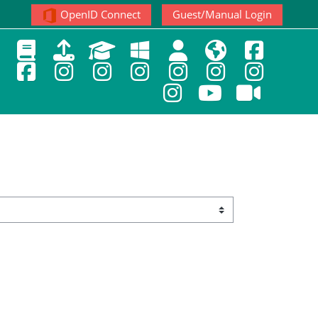
OpenID Connect
Guest/Manual Login