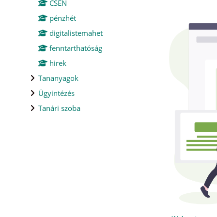
CSÉN
pénzhét
digitalistemahet
fenntarthatóság
hirek
Tananyagok
Ügyintézés
Tanári szoba