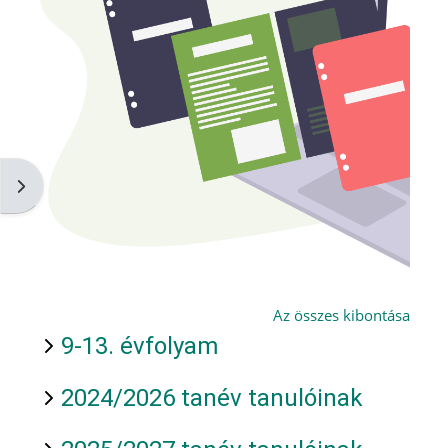
Blokkfiók nyitása
Az összes kibontása
9-13. évfolyam
2024/2026 tanév tanulóinak