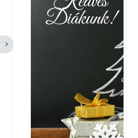
Blokkfiók nyitása